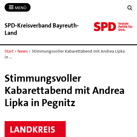
MENÜ
SPD-​Kreisverband Bayreuth-​
Land
Start
›
News
›
Stimmungsvoller Kabarettabend mit Andrea Lipka
in …
Stimmungsvoller
Kabarettabend mit Andrea
Lipka in Pegnitz