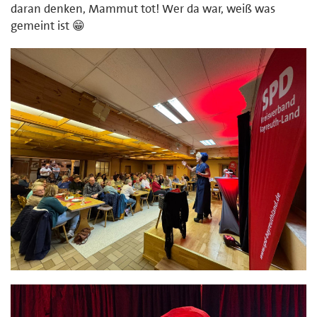
daran denken, Mammut tot! Wer da war, weiß was
gemeint ist 😁