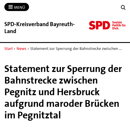
MENÜ
SPD-​Kreisverband Bayreuth-​
Land
Start
›
News
›
Statement zur Sperrung der Bahnstrecke zwischen …
Statement zur Sperrung der
Bahnstrecke zwischen
Pegnitz und Hersbruck
aufgrund maroder Brücken
im Pegnitztal