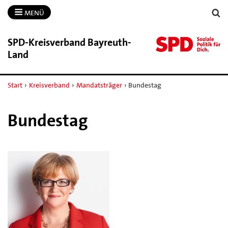
MENÜ
SPD-​Kreisverband Bayreuth-​
Land
Start
›
Kreisverband
›
Mandatsträger
›
Bundestag
Bundestag